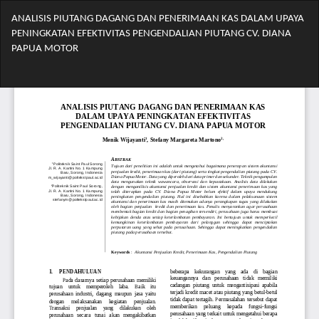
Return
ANALISIS PIUTANG DAGANG DAN PENERIMAAN KAS DALAM UPAYA
to
PENINGKATAN EFEKTIVITAS PENGENDALIAN PIUTANG CV. DIANA
Article
PAPUA MOTOR
Details
Do
Do
PD