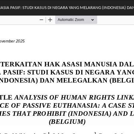
ASIA PASIF: STUDI KASUS DI NEGARA YANG MELARANG (INDONESIA) DA