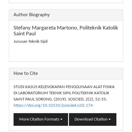
Author Biography
Stefany Margareta Martono,
Politeknik Katolik
Saint Paul
Jurusan Teknik Sipil
How to Cite
STUDI KASUS KELENGKAPAN PENGGUNAAN ALAT FISIKA
DI LABORATORIUM TEKNIK SIPIL POLITEKNIK KATOLIK
SAINT PAUL SORONG. (2019).
SOSCIED
,
2
(2), 52-55.
https://doi.org/10.32531/jsoscied.v2i2.174
More Citation Formats
Download Citation