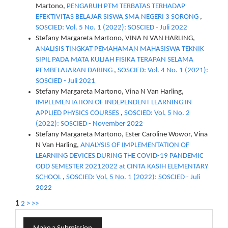
Martono,
PENGARUH PTM TERBATAS TERHADAP
EFEKTIVITAS BELAJAR SISWA SMA NEGERI 3 SORONG
,
SOSCIED: Vol. 5 No. 1 (2022): SOSCIED - Juli 2022
Stefany Margareta Martono, VINA N VAN HARLING,
ANALISIS TINGKAT PEMAHAMAN MAHASISWA TEKNIK
SIPIL PADA MATA KULIAH FISIKA TERAPAN SELAMA
PEMBELAJARAN DARING
,
SOSCIED: Vol. 4 No. 1 (2021):
SOSCIED - Juli 2021
Stefany Margareta Martono, Vina N Van Harling,
IMPLEMENTATION OF INDEPENDENT LEARNING IN
APPLIED PHYSICS COURSES
,
SOSCIED: Vol. 5 No. 2
(2022): SOSCIED - November 2022
Stefany Margareta Martono, Ester Caroline Wowor, Vina
N Van Harling,
ANALYSIS OF IMPLEMENTATION OF
LEARNING DEVICES DURING THE COVID-19 PANDEMIC
ODD SEMESTER 20212022 at CINTA KASIH ELEMENTARY
SCHOOL
,
SOSCIED: Vol. 5 No. 1 (2022): SOSCIED - Juli
2022
1
2
>
>>
Make