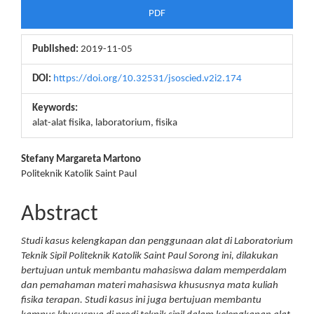
PDF
Published:
2019-11-05
DOI:
https://doi.org/10.32531/jsoscied.v2i2.174
Keywords:
alat-alat fisika, laboratorium, fisika
Main
Stefany Margareta Martono
Politeknik Katolik Saint Paul
Article
Content
Abstract
Studi kasus kelengkapan dan penggunaan alat di Laboratorium
Teknik Sipil Politeknik Katolik Saint Paul Sorong ini, dilakukan
bertujuan untuk membantu mahasiswa dalam memperdalam
dan pemahaman materi mahasiswa khususnya mata kuliah
fisika terapan. Studi kasus ini juga bertujuan membantu