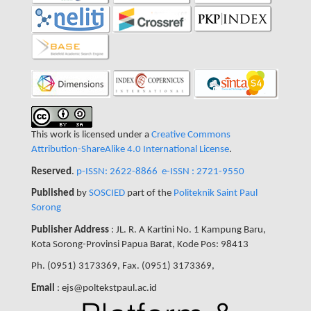
This work is licensed under a
Creative Commons
Attribution-ShareAlike 4.0 International License
.
Reserved
.
p-ISSN: 2622-8866
e-ISSN : 2721-9550
Published
by
SOSCIED
part of the
Politeknik Saint Paul
Sorong
Publisher Address
: JL. R. A Kartini No. 1 Kampung Baru,
Kota Sorong-Provinsi Papua Barat, Kode Pos: 98413
Ph. (0951) 3173369, Fax. (0951) 3173369,
Email
: ejs@poltekstpaul.ac.id